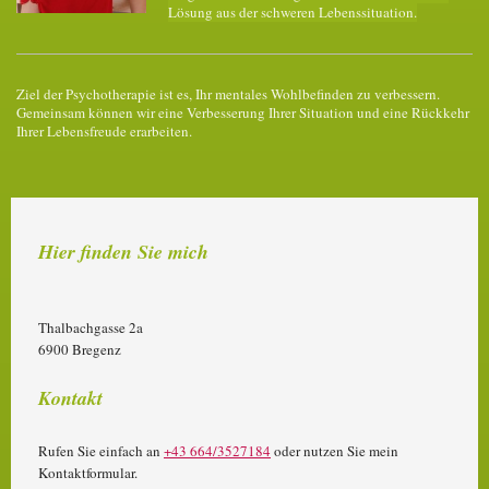
Lösung aus der schweren Lebenssituation.
Ziel der Psychotherapie ist es, Ihr mentales Wohlbefinden zu verbessern.
Gemeinsam können wir eine Verbesserung Ihrer Situation und eine Rückkehr
Ihrer Lebensfreude erarbeiten.
Hier finden Sie mich
Thalbachgasse
2a
6900
Bregenz
Kontakt
Rufen Sie einfach an
+43 664/3527184
oder nutzen Sie mein
Kontaktformular.